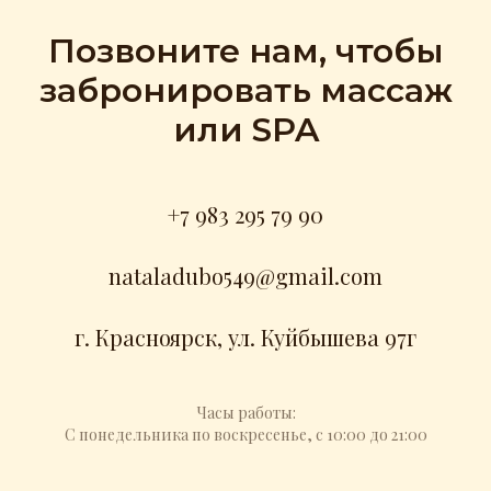
Позвоните нам, чтобы
забронировать массаж
или SPA
+7 983 295 79 90
nataladubo549@gmail.com
г. Красноярск, ул. Куйбышева 97г
Часы работы:
С понедельника по воскресенье, с 10:00 до 21:00