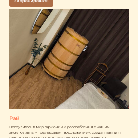
Забронировать
Рай
Погрузитесь в мир гармонии и расслабления с нашим
эксклюзивным трехчасовым предложением, созданным для
истинного наслаждения. Начните свое путешествие с