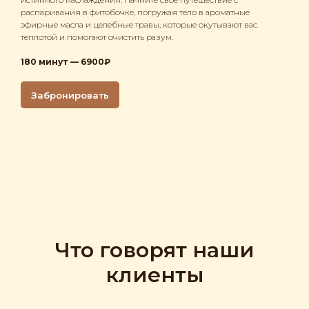
распаривания в фитобочке, погружая тело в ароматные
эфирные масла и целебные травы, которые окутывают вас
теплотой и помогают очистить разум.
180 минут — 6900₽
Забронировать
Что говорят наши
клиенты