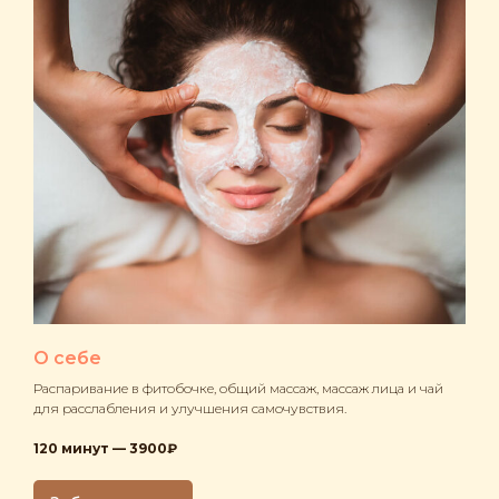
О себе
Распаривание в фитобочке, общий массаж, массаж лица и чай
для расслабления и улучшения самочувствия.
120 минут — 3900₽