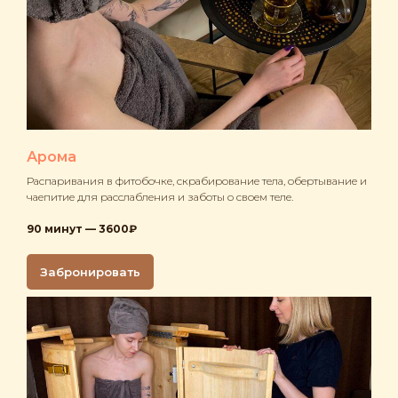
Арома
Распаривания в фитобочке, скрабирование тела, обертывание и
чаепитие для расслабления и заботы о своем теле.
90 минут — 3600₽
Забронировать