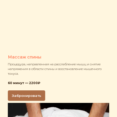
Массаж спины
Процедура, направленная на расслабление мышц и снятие
напряжения в области спины и восстановление мышечного
тонуса.
60 минут — 2200₽
Забронировать