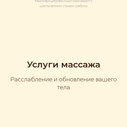
Квалифицированный массажист с
шестилетним стажем работы
Услуги массажа
Расслабление и обновление вашего
тела