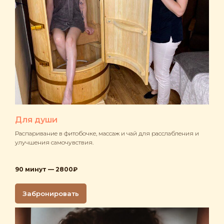
Для души
Распаривание в фитобочке, массаж и чай для расслабления и
улучшения самочувствия.
90 минут — 2800₽
Забронировать